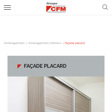
Aménagement
>
Aménagement intérieur
>
Façade placard
FAÇADE PLACARD