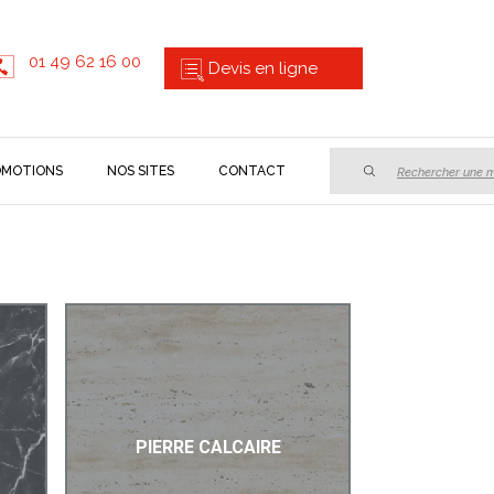
01 49 62 16 00
Devis en ligne
OMOTIONS
NOS SITES
CONTACT
SEARCH
INPUT
PIERRE CALCAIRE