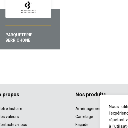
PARQUETERIE
BERRICHONE
À propos
Nos produits
Nous uti
otre histoire
Aménagement intérieur
l'expérie
os valeurs
Carrelage
répétant v
ontactez-nous
Façade
à l'utilis