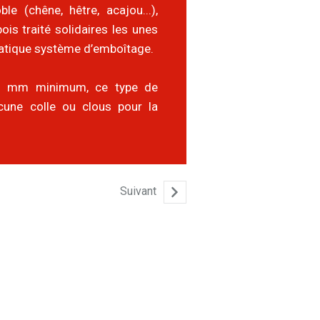
le (chêne, hêtre, acajou...),
is traité solidaires les unes
ratique système d’emboîtage.
,5 mm minimum, ce type de
cune colle ou clous pour la
Suivant