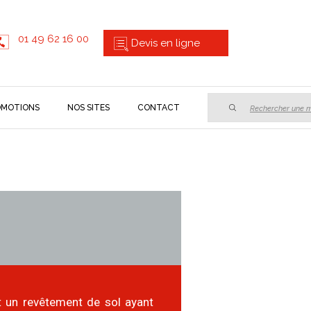
01 49 62 16 00
Devis en ligne
OMOTIONS
NOS SITES
CONTACT
SEARCH
INPUT
 un revêtement de sol ayant