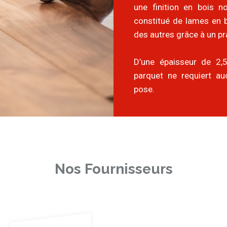
une finition en bois nob
constitué de lames en bo
des autres grâce à un p
D’une épaisseur de 2
parquet ne requiert au
pose.
Nos Fournisseurs