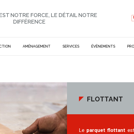
 EST NOTRE FORCE, LE DÉTAIL NOTRE
DIFFÉRENCE
CTION
AMÉNAGEMENT
SERVICES
ÉVÈNEMENTS
PR
FLOTTANT
Le
parquet flottant
est