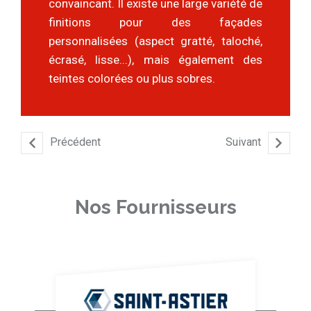
convaincant. Il existe une large variété de
finitions pour des façades
personnalisées (aspect gratté, taloché,
écrasé, lisse...), mais également des
teintes colorées ou plus sobres.
Précédent
Suivant
Nos Fournisseurs