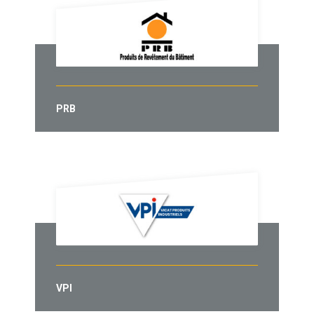
PRB
VPI