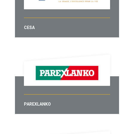
CESA
PAREXLANKO