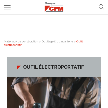
Matériaux de construction
>
Outillage & quincaillerie
>
Outil
électroportatif
OUTIL ÉLECTROPORTATIF