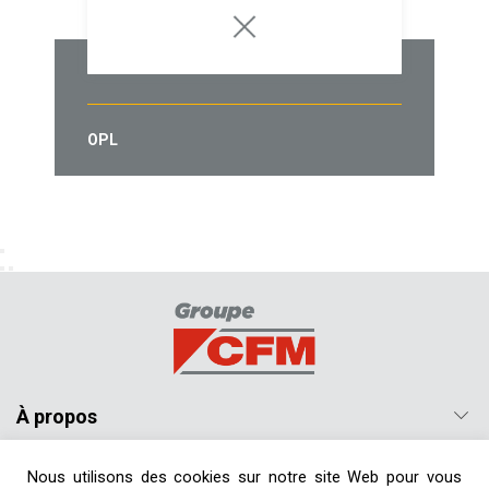
OPL
À propos
Nos produits
Nous utilisons des cookies sur notre site Web pour vous