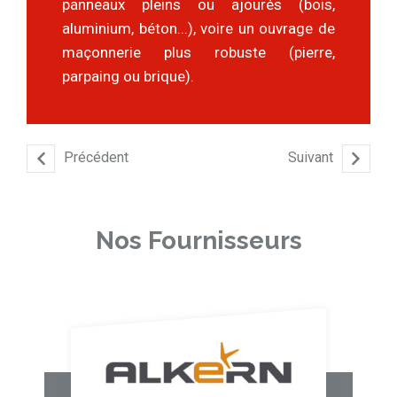
panneaux pleins ou ajourés (bois,
aluminium, béton...), voire un ouvrage de
maçonnerie plus robuste (pierre,
parpaing ou brique).
Précédent
Suivant
Nos Fournisseurs