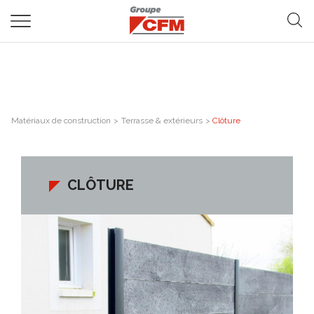
Matériaux de construction
>
Terrasse & extérieurs
>
Clôture
CLÔTURE